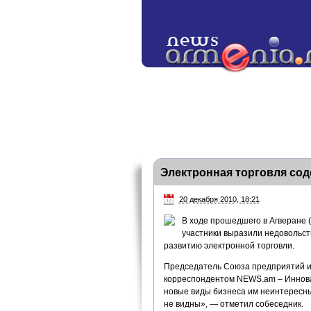
Электронная торговля сод
20 декабря 2010, 18:21
В ходе прошедшего в Агверане 
участники выразили недовольст
развитию электронной торговли.
Председатель Союза предприятий и
корреспондентом NEWS.am – Инновац
новые виды бизнеса им неинтересны.
не видны», — отметил собеседник.