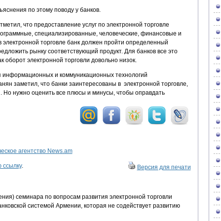
яснения по этому поводу у банков.
метил, что предоставление услуг по электронной торговле
рограммные, специализированные, человеческие, финансовые и
я в электронной торговле банк должен пройти определенный
едложить рынку соответствующий продукт. Для банков все это
ак оборот электронной торговли довольно низок.
я информационных и коммуникационных технологий
анян заметил, что банки заинтересованы в электронной торговле,
и. Но нужно оценить все плюсы и минусы, чтобы оправдать
ское агентство News.am
 ссылку
.
Версия для печати
ения) семинара по вопросам развития электронной торговли
анковской системой Армении, которая не содействует развитию