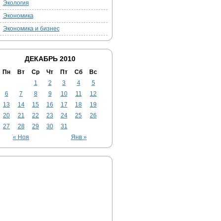
Экология
Экономика
Экономика и бизнес
ДЕКАБРЬ 2010
Пн
Вт
Ср
Чт
Пт
Сб
Вс
1
2
3
4
5
6
7
8
9
10
11
12
13
14
15
16
17
18
19
20
21
22
23
24
25
26
27
28
29
30
31
« Ноя
Янв »