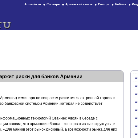
Armenia.ru
Словарь
Армянский салон
Смотри
Библия
Рад
ержит риски для банков Армении
(Армения) семинара по вопросам развития электронной торговли
во банковской системой Армении, которая не содействует
нформационных технологий Ованнес Авоян в беседе с
ии заявил, что армянские банки – консервативные структуры, и
 «Для банков этот рынок рисковый, а возможности рынка для них