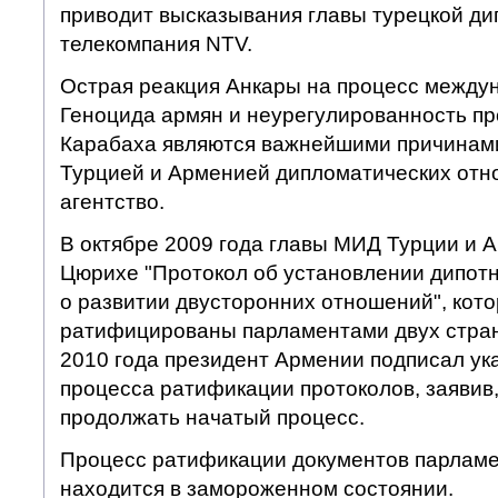
приводит высказывания главы турецкой д
телекомпания NTV.
Острая реакция Анкары на процесс между
Геноцида армян и неурегулированность п
Карабаха являются важнейшими причинами
Турцией и Арменией дипломатических отн
агентство.
В октябре 2009 года главы МИД Турции и 
Цюрихе "Протокол об установлении дипот
о развитии двусторонних отношений", кот
ратифицированы парламентами двух стран
2010 года президент Армении подписал ук
процесса ратификации протоколов, заявив,
продолжать начатый процесс.
Процесс ратификации документов парлам
находится в замороженном состоянии.