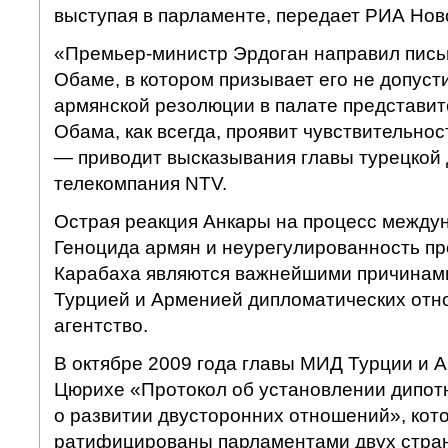
выступая в парламенте, передает РИА Нов
«Премьер-министр Эрдоган направил пис
Обаме, в котором призывает его не допуст
армянской резолюции в палате представит
Обама, как всегда, проявит чувствительнос
— приводит высказывания главы турецкой
телекомпания NTV.
Острая реакция Анкары на процесс между
Геноцида армян и неурегулированность п
Карабаха являются важнейшими причинами
Турцией и Арменией дипломатических отн
агентство.
В октябре 2009 года главы МИД Турции и 
Цюрихе «Протокол об установлении дипот
о развитии двусторонних отношений», ко
ратифицированы парламентами двух стран