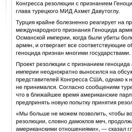
Конгресса резолюции с признанием Геноц
глава турецкого МИД Ахмет Давутоглу.
Турция крайне болезненно реагирует на п
международного признания Геноцида армян
Османской империи, когда были убиты бол
армян, и отвергает все соответствующие о
геноцида признан многими государствами.
Проект резолюции с признанием геноцида
империи неоднократно выносился на обсу
представителей Конгресса США, однако к
не принимался. Согласно сообщениям тур
что в ближайшее время американские пар
предпринять новую попытку принятия резо
«Мы больше не можем позволить, чтобы в
резолюции, словно дамоклов меч, продолжа
американскими отношениями», — сказал г