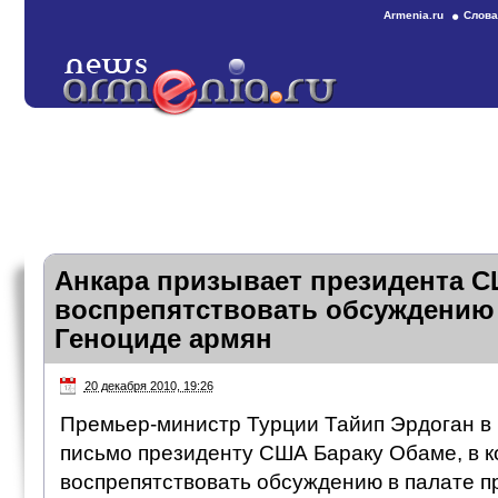
Armenia.ru
Слова
Анкара призывает президента 
воспрепятствовать обсуждению
Геноциде армян
20 декабря 2010, 19:26
Премьер-министр Турции Тайип Эрдоган в
письмо президенту США Бараку Обаме, в к
воспрепятствовать обсуждению в палате п