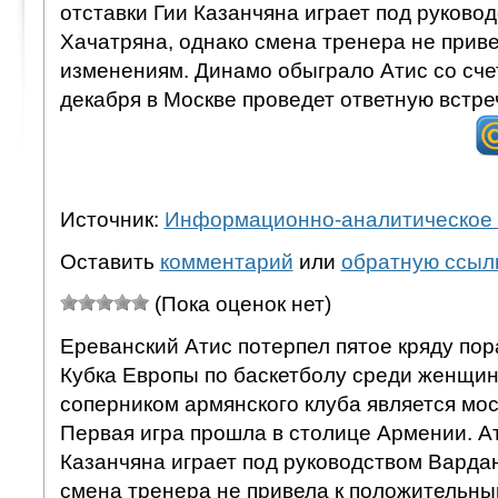
отставки Гии Казанчяна играет под руково
Хачатряна, однако смена тренера не прив
изменениям. Динамо обыграло Атис со счет
декабря в Москве проведет ответную встре
Источник:
Информационно-аналитическое 
Оставить
комментарий
или
обратную ссыл
(Пока оценок нет)
Ереванский Атис потерпел пятое кряду по
Кубка Европы по баскетболу среди женщин
соперником армянского клуба является мо
Первая игра прошла в столице Армении. Ат
Казанчяна играет под руководством Варда
смена тренера не привела к положительны