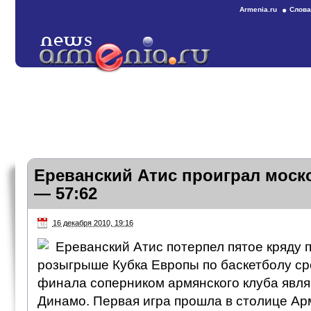
Armenia.ru
Слова
Ереванский Атис проиграл моск
— 57:62
16 декабря 2010, 19:16
Ереванский Атис потерпел пятое кряду 
розыгрыше Кубка Европы по баскетболу ср
финала соперником армянского клуба явля
Динамо. Первая игра прошла в столице Ар