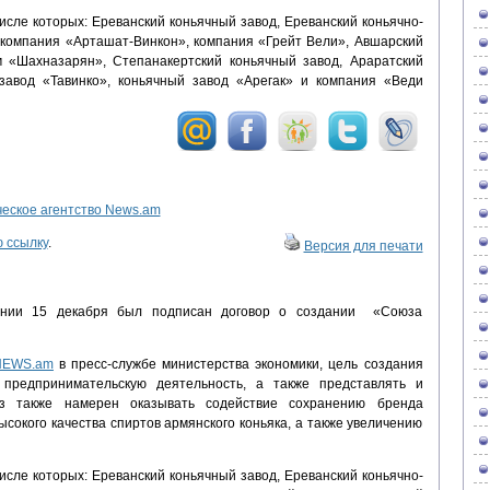
исле которых: Ереванский коньячный завод, Ереванский коньячно-
 компания «Арташат-Винкон», компания «Грейт Вели», Авшарский
м «Шахназарян», Степанакертский коньячный завод, Араратский
 завод «Тавинко», коньячный завод «Арегак» и компания «Веди
ское агентство News.am
 ссылку
.
Версия для печати
нии 15 декабря был подписан договор о создании «Союза
 NEWS.am
в пресс-службе министерства экономики, цель создания
 предпринимательскую деятельность, а также представлять и
 также намерен оказывать содействие сохранению бренда
сокого качества спиртов армянского коньяка, а также увеличению
исле которых: Ереванский коньячный завод, Ереванский коньячно-