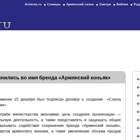
Armenia.ru
Словарь
Армянский салон
Смотри
Библия
Рад
нились во имя бренда «Армянский коньяк»
рмении 15 декабря был подписан договор о создании «Союза
ии».
лужбе министерства экономики, цель создания организации —
льскую деятельность, а также представлять и защищать общие
казывать содействие сохранению бренда «Армянский коньяк»,
пиртов армянского коньяка, а также увеличению объема продаж