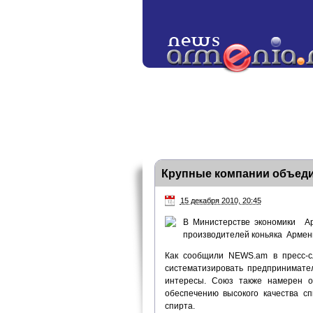
Крупные компании объеди
15 декабря 2010, 20:45
В Министерстве экономики А
производителей коньяка Армен
Как сообщили NEWS.am в пресс-с
систематизировать предпринимате
интересы. Союз также намерен о
обеспечению высокого качества с
спирта.