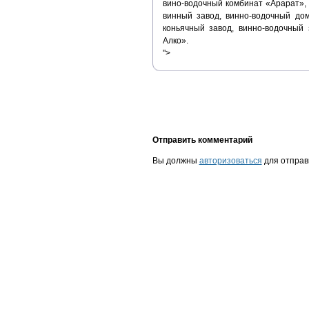
вино-водочный комбинат «Арарат»,
винный завод, винно-водочный до
коньячный завод, винно-водочный
Алко».
">
Отправить комментарий
Вы должны
авторизоваться
для отправ