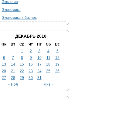
Экология
Экономика
Экономика и бизнес
ДЕКАБРЬ 2010
Пн
Вт
Ср
Чт
Пт
Сб
Вс
1
2
3
4
5
6
7
8
9
10
11
12
13
14
15
16
17
18
19
20
21
22
23
24
25
26
27
28
29
30
31
« Ноя
Янв »