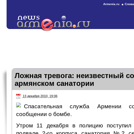
Armenia.ru
Слова
Ложная тревога: неизвестный с
армянском санатории
13 декабря 2010, 19:06
Спасательная служба Армении 
сообщении о бомбе.
Утром 11 декабря в полицию поступил 
подвале 2-го корпуса санатория №2 се