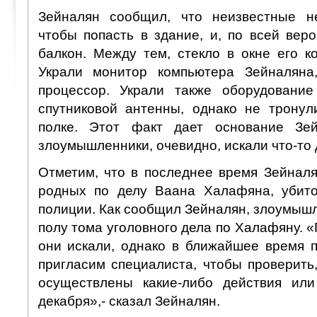
Зейналян сообщил, что неизвестные н
чтобы попасть в здание, и, по всей вер
балкон. Между тем, стекло в окне его к
Украли монитор компьютера Зейналяна
процессор. Украли также оборудование
спутниковой антенны, однако не трону
полке. Этот факт дает основание Зей
злоумышленники, очевидно, искали что-то 
Отметим, что в последнее время Зейналя
родных по делу Ваана Халафяна, убито
полиции. Как сообщил Зейналян, злоумыш
полу тома уголовного дела по Халафяну. «
они искали, однако в ближайшее время 
пригласим специалиста, чтобы проверить
осуществлены какие-либо действия или
декабря»,- сказал Зейналян.