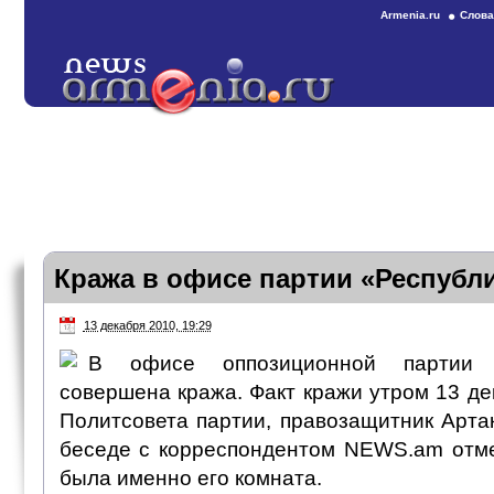
Armenia.ru
Слова
Кража в офисе партии «Республ
13 декабря 2010, 19:29
В офисе оппозиционной партии 
совершена кража. Факт кражи утром 13 д
Политсовета партии, правозащитник Арта
беседе с корреспондентом NEWS.am отме
была именно его комната.