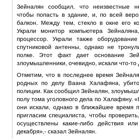
Зейналян сообщил, что неизвестные н
чтобы попасть в здание, и, по всей вер
балкон. Между тем, стекло в окне его к
Украли монитор компьютера Зейналяна
процессор. Украли также оборудование
спутниковой антенны, однако не трону
полке. Этот факт дает основание Зей
злоумышленники, очевидно, искали что-то 
Отметим, что в последнее время Зейналя
родных по делу Ваана Халафяна, убито
полиции. Как сообщил Зейналян, злоумыш
полу тома уголовного дела по Халафяну. «
они искали, однако в ближайшее время 
пригласим специалиста, чтобы проверить
осуществлены какие-либо действия или
декабря»,- сказал Зейналян.