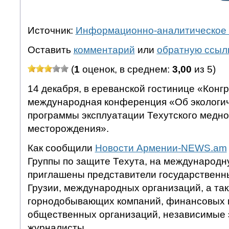
Источник:
Информационно-аналитическое 
Оставить
комментарий
или
обратную ссыл
(
1
оценок, в среднем:
3,00
из 5)
14 декабря, в ереванской гостинице «Конг
международная конференция «Об экологич
программы эксплуатации Техутского медн
месторождения».
Как сообщили
Новости Армении-NEWS.am
Группы по защите Техута, на международ
приглашены представители государственн
Грузии, международных организаций, а та
горнодобывающих компаний, финансовых и
общественных организаций, независимые 
журналисты.