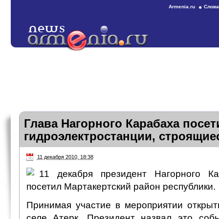
Armenia.ru
Слова
Глава Нагорного Карабаха посет
гидроэлектростанции, строящиес
11 декабря 2010, 18:38
11 декабря президент Нагорного К
посетил Мартакертский район республики.
Принимая участие в мероприятии открыт
селе Атерк, Президент назвал это соб