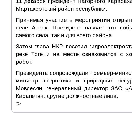
11 декабря президент Нагорного Карабах
Мартакертский район республики.
Принимая участие в мероприятии открыт
селе Атерк, Президент назвал это соб
самого села, так и для всего района.
Затем глава НКР посетил гидроэлектрост
реке Трге и на месте ознакомился с х
работ.
Президента сопровождали премьер-минис
министр энергетики и природных рес
Мовсесян, генеральный директор ЗАО «
Карапетян, другие должностные лица.
">