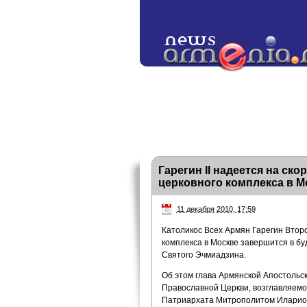
Гарегин II надеется на ск
церковного комплекса в М
11 декабря 2010, 17:59
Католикос Всех Армян Гарегин Второ
комплекса в Москве завершится в б
Святого Эчмиадзина.
Об этом глава Армянской Апостольск
Православной Церкви, возглавляемо
Патриархата Митрополитом Иларио