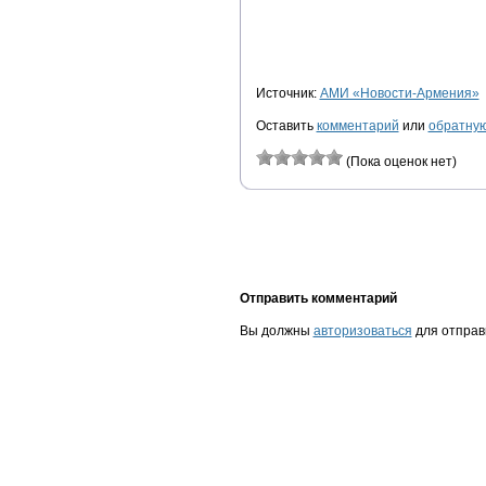
Источник:
АМИ «Новости-Армения»
Оставить
комментарий
или
обратную
(Пока оценок нет)
Отправить комментарий
Вы должны
авторизоваться
для отправ