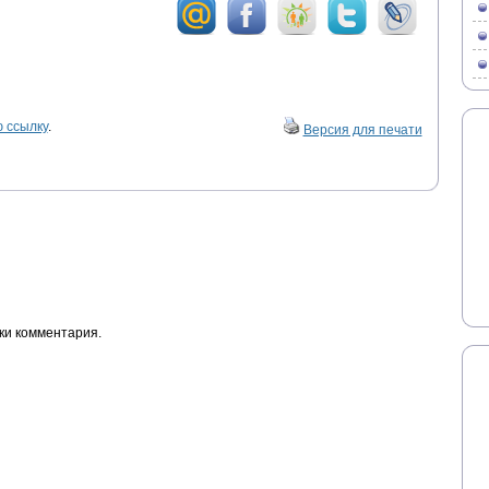
 ссылку
.
Версия для печати
ки комментария.