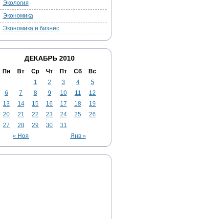
Экология
Экономика
Экономика и бизнес
ДЕКАБРЬ 2010
Пн
Вт
Ср
Чт
Пт
Сб
Вс
1
2
3
4
5
6
7
8
9
10
11
12
13
14
15
16
17
18
19
20
21
22
23
24
25
26
27
28
29
30
31
« Ноя
Янв »