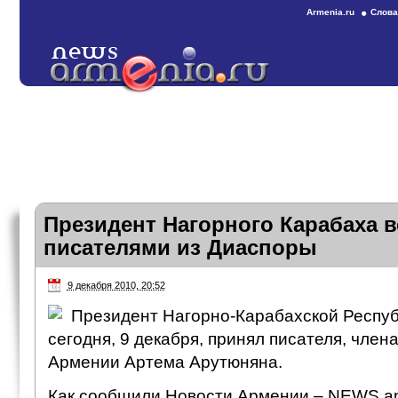
Armenia.ru
Слова
Президент Нагорного Карабаха в
писателями из Диаспоры
9 декабря 2010, 20:52
Президент Нагорно-Карабахской Респуб
сегодня, 9 декабря, принял писателя, член
Армении Артема Арутюняна.
Как сообщили Новости Армении – NEWS.am