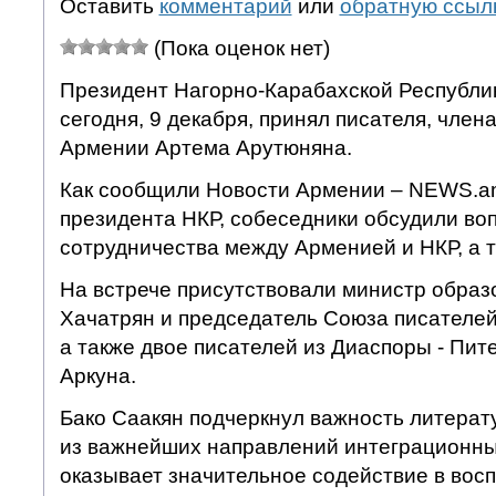
Оставить
комментарий
или
обратную ссыл
(Пока оценок нет)
Президент Нагорно-Карабахской Республи
сегодня, 9 декабря, принял писателя, член
Армении Артема Арутюняна.
Как сообщили Новости Армении – NEWS.am
президента НКР, собеседники обсудили во
сотрудничества между Арменией и НКР, а т
На встрече присутствовали министр образ
Хачатрян и председатель Союза писателей
а также двое писателей из Диаспоры - Пит
Аркуна.
Бако Саакян подчеркнул важность литерат
из важнейших направлений интеграционны
оказывает значительное содействие в вос