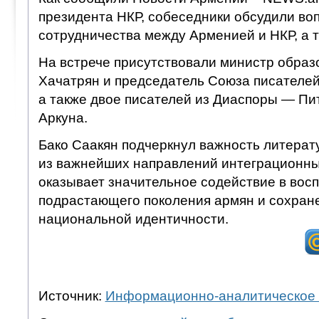
президента НКР, собеседники обсудили во
сотрудничества между Арменией и НКР, а т
На встрече присутствовали министр образ
Хачатрян и председатель Союза писателей
а также двое писателей из Диаспоры — Пи
Аркуна.
Бако Саакян подчеркнул важность литерат
из важнейших направлений интеграционны
оказывает значительное содействие в вос
подрастающего поколения армян и сохран
национальной идентичности.
Источник:
Информационно-аналитическое 