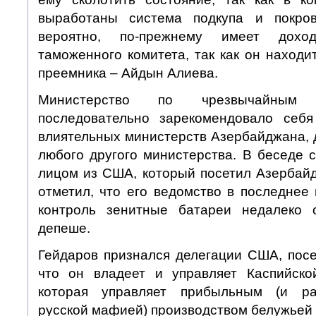
выработаны система подкупа и покрови
вероятно, по-прежнему имеет доход
таможенного комитета, так как он находи
преемника – Айдын Алиева.
Министерство по чрезвычайным
последовательно зарекомендовало себ
влиятельных министерств Азербайджана, 
любого другого министерства. В беседе 
лицом из США, который посетил Азербайд
отметил, что его ведомство в последнее
контроль зенитные батареи недалеко о
депеше.
Гейдаров признался делегации США, пос
что он владеет и управляет Каспийско
которая управляет прибыльным (и ра
русской мафией) производством белужьей