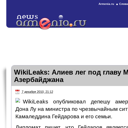
Armenia.ru
Слова
WikiLeaks: Алиев лег под главу 
Азербайджана
7 декабря 2010, 21:12
WikiLeaks опубликовал депешу амер
Дона Лу на министра по чрезвычайным си
Камаледдина Гейдарова и его семьи.
Дипломат пишет, что Гейдаров являетс