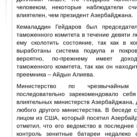
человеком, некоторые наблюдатели сч
влиятелен, чем президент Азербайджана.
Кемаладдин Гейдаров был председател
таможенного комитета в течение девяти ле
ему сколотить состояние, так как в к
выработаны система подкупа и покрови
вероятно, по-прежнему имеет доход
таможенного комитета, так как он находи
преемника – Айдын Алиева.
Министерство по чрезвычайным
последовательно зарекомендовало себ
влиятельных министерств Азербайджана, 
любого другого министерства. В беседе 
лицом из США, который посетил Азербайд
отметил, что его ведомство в последнее
контроль зенитные батареи недалеко о