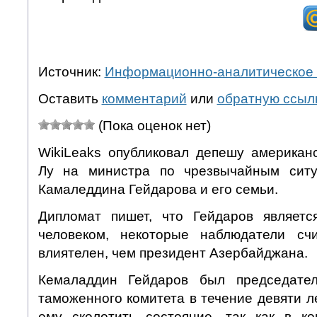
Источник:
Информационно-аналитическое 
Оставить
комментарий
или
обратную ссыл
(Пока оценок нет)
WikiLeaks опубликовал депешу американ
Лу на министра по чрезвычайным сит
Камаледдина Гейдарова и его семьи.
Дипломат пишет, что Гейдаров являетс
человеком, некоторые наблюдатели сч
влиятелен, чем президент Азербайджана.
Кемаладдин Гейдаров был председател
таможенного комитета в течение девяти ле
ему сколотить состояние, так как в к