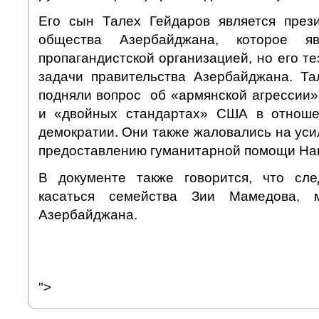
Его сын Талех Гейдаров является през
общества Азербайджана, которое яв
пропагандистской организацией, но его т
задачи правительства Азербайджана. Т
подняли вопрос об «армянской агрессии»
и «двойных стандартах» США в отноше
демократии. Они также жаловались на ус
предоставлению гуманитарной помощи Наг
В документе также говорится, что сл
касаться семейства Зии Мамедова, м
Азербайджана.
">