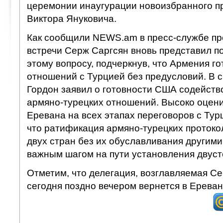
церемонии инаугурации новоизбранного п
Виктора Януковича.
Как сообщили NEWS.am в пресс-службе пре
встречи Серж Саргсян вновь представил п
этому вопросу, подчеркнув, что Армения г
отношений с Турцией без предусловий. В 
Гордон заявил о готовности США содейст
армяно-турецких отношений. Высоко оцени
Еревана на всех этапах переговоров с Тур
что ратификация армяно-турецких протоко
двух стран без их обуславливания другими
важным шагом на пути установления двус
Отметим, что делегация, возглавляемая С
сегодня поздно вечером вернется в Ереван