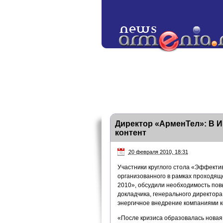
Директор «АрменТел»: В 
контент
20 февраля 2010, 18:31
Участники круглого стола «Эффекти
организованного в рамках проходящ
2010», обсудили необходимость пов
докладчика, генерального директор
энергичное внедрение компаниями к
«После кризиса образовалась новая