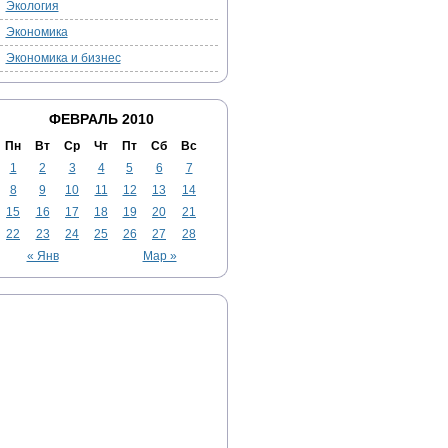
Экология
Экономика
Экономика и бизнес
ФЕВРАЛЬ 2010
Пн
Вт
Ср
Чт
Пт
Сб
Вс
1
2
3
4
5
6
7
8
9
10
11
12
13
14
15
16
17
18
19
20
21
22
23
24
25
26
27
28
« Янв
Мар »