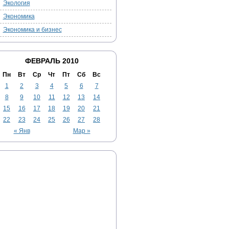
Экология
Экономика
Экономика и бизнес
ФЕВРАЛЬ 2010
Пн
Вт
Ср
Чт
Пт
Сб
Вс
1
2
3
4
5
6
7
8
9
10
11
12
13
14
15
16
17
18
19
20
21
22
23
24
25
26
27
28
« Янв
Мар »