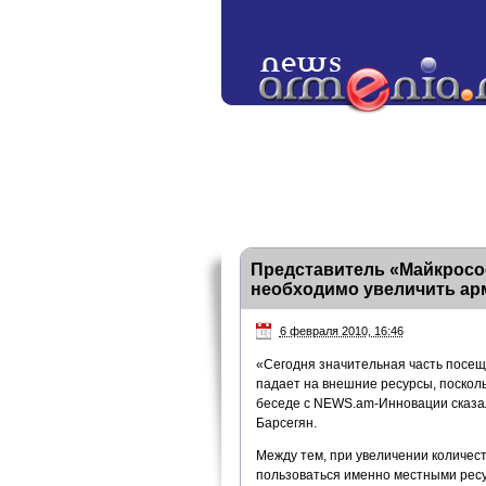
Представитель «Майкросо
необходимо увеличить ар
6 февраля 2010, 16:46
«Сегодня значительная часть посещ
падает на внешние ресурсы, посколь
беседе с NEWS.am-Инновации сказа
Барсегян.
Между тем, при увеличении количес
пользоваться именно местными ресу