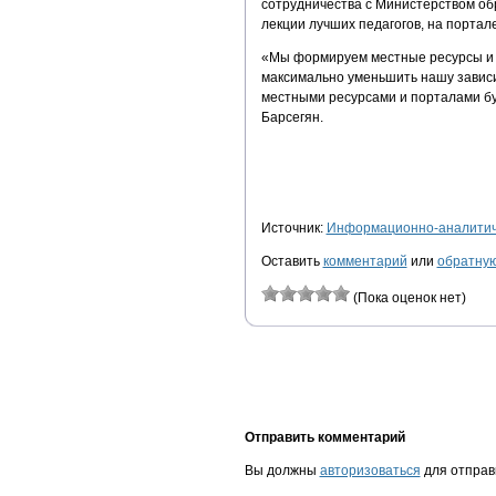
сотрудничества с Министерством об
лекции лучших педагогов, на портале
«Мы формируем местные ресурсы и 
максимально уменьшить нашу зависи
местными ресурсами и порталами бу
Барсегян.
Источник:
Информационно-аналитиче
Оставить
комментарий
или
обратную
(Пока оценок нет)
Отправить комментарий
Вы должны
авторизоваться
для отправ