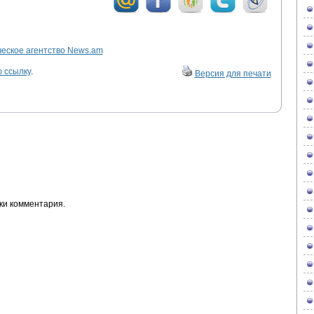
ское агентство News.am
 ссылку
.
Версия для печати
ки комментария.