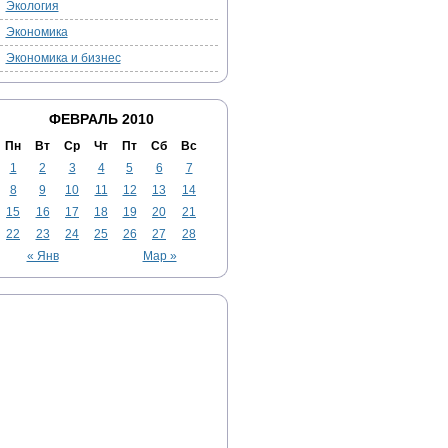
Экология
Экономика
Экономика и бизнес
ФЕВРАЛЬ 2010
Пн
Вт
Ср
Чт
Пт
Сб
Вс
1
2
3
4
5
6
7
8
9
10
11
12
13
14
15
16
17
18
19
20
21
22
23
24
25
26
27
28
« Янв
Мар »