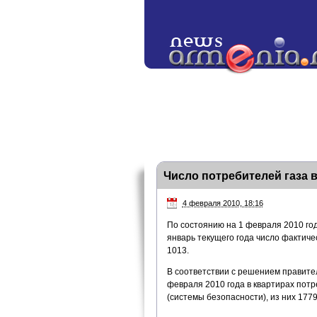
Число потребителей газа 
4 февраля 2010, 18:16
По состоянию на 1 февраля 2010 год
январь текущего года число фактич
1013.
В соответствии с решением правите
февраля 2010 года в квартирах пот
(системы безопасности), из них 1779