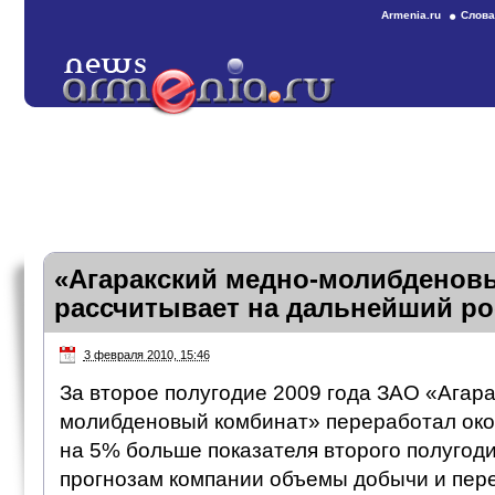
Armenia.ru
Слова
«Агаракский медно-молибденов
рассчитывает на дальнейший ро
3 февраля 2010, 15:46
За второе полугодие 2009 года ЗАО «Агара
молибденовый комбинат» переработал окол
на 5% больше показателя второго полугоди
прогнозам компании объемы добычи и пер