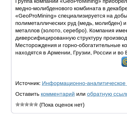
Группа компаний «GeoProMining» приобрел
медно-молибденового комбината в декабре
«GeoProMining» специализируется на доб
полиметаллических руд (медь, молибден) 
металлов (золото, серебро). Компания име
диверсифицированную структуру производс
Месторождения и горно-обогатительные к
находятся в Армении, Грузии, России и во
Источник:
Информационно-аналитическое 
Оставить
комментарий
или
обратную ссыл
(Пока оценок нет)