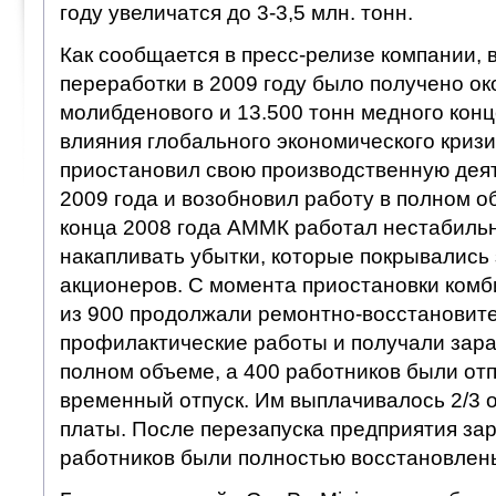
году увеличатся до 3-3,5 млн. тонн.
Как сообщается в пресс-релизе компании, 
переработки в 2009 году было получено ок
молибденового и 13.500 тонн медного конц
влияния глобального экономического криз
приостановил свою производственную дея
2009 года и возобновил работу в полном о
конца 2008 года АММК работал нестабильн
накапливать убытки, которые покрывались 
акционеров. С момента приостановки комб
из 900 продолжали ремонтно-восстановит
профилактические работы и получали зара
полном объеме, а 400 работников были от
временный отпуск. Им выплачивалось 2/3 
платы. После перезапуска предприятия за
работников были полностью восстановлен