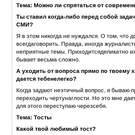
Тема: Можно ли спрятаться от совреме
Ты ставил когда-либо перед собой задач
СМИ?
Я в этом никогда не нуждался. О том, что 
всегдаговорить. Правда, иногда журналист
неприятные темы. Приходитсяделикатно их
бывает весьма сложно.
А уходить от вопроса прямо по твоему х
дается тебе
нелегко?
Когда задают неэтичный вопрос, я бываю 
переходить чертунаглости. Но это мне дает
для этого переступаю черезсебя.
Тема: Тосты
Какой твой любимый тост?