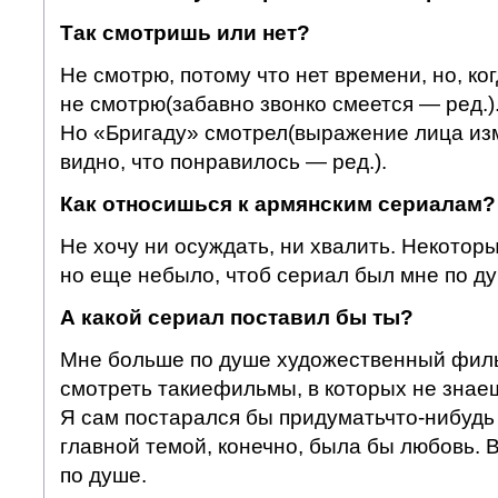
Так смотришь или нет?
Не смотрю, потому что нет времени, но, ко
не смотрю(забавно звонко смеется — ред.). 
Но «Бригаду» смотрел(выражение лица из
видно, что понравилось — ред.).
Как относишься к армянским сериалам?
Не хочу ни осуждать, ни хвалить. Некотор
но еще небыло, чтоб сериал был мне по ду
А какой сериал поставил бы ты?
Мне больше по душе художественный филь
смотреть такиефильмы, в которых не знаеш
Я сам постарался бы придуматьчто-нибудь 
главной темой, конечно, была бы любовь. 
по душе.