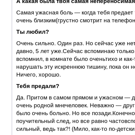
А какая была твоя самая непереносима
Самая ужасная боль — когда тебя предает 
очень близким(грустно смотрит на телефон
Ты любил?
Очень сильно. Один раз. Но сейчас уже не
давно, 5 лет уже.Сейчас вспоминаю только.
вспомнил, в комнате было оченьтихо и как-
нарушать эту искреннюю тишину, пока он н
Ничего, хорошо.
Тебя предали?
Да. Притом в самом прямом и ужасном — 
очень родной мнечеловек. Неважно — друг 
было очень больно. Но все позади.Конечно
поучительный след, но все равно частовс
сильный, ведь так?! (Мило, как-то по-детски