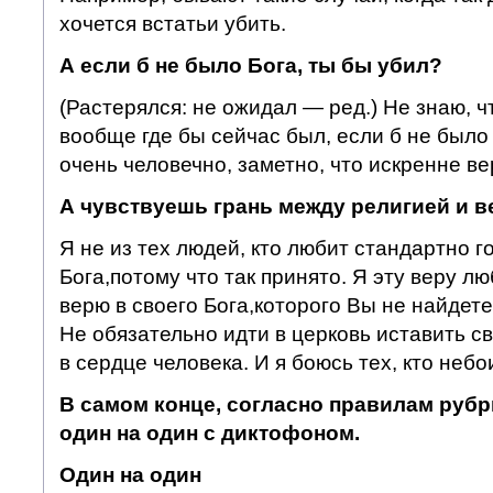
хочется встатьи убить.
А если б не было Бога, ты бы убил?
(Растерялся: не ожидал — ред.) Не знаю, ч
вообще где бы сейчас был, если б не было
очень человечно, заметно, что искренне ве
А чувствуешь грань между религией и 
Я не из тех людей, кто любит стандартно го
Бога,потому что так принято. Я эту веру л
верю в своего Бога,которого Вы не найдете
Не обязательно идти в церковь иставить св
в сердце человека. И я боюсь тех, кто небо
В самом конце, согласно правилам рубр
один на один с
диктофоном.
Один на один