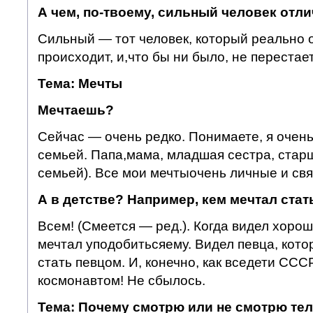
А чем, по-твоему, сильный человек отли
Сильный — тот человек, который реально о
происходит, и,что бы ни было, не перестае
Тема: Мечты
Мечтаешь?
Сейчас — очень редко. Понимаете, я очень
семьей. Папа,мама, младшая сестра, старш
семьей). Все мои мечтыочень личные и свя
А в детстве? Например, кем мечтал стат
Всем! (Смеется — ред.). Когда видел хоро
мечтал уподобитьсяему. Видел певца, кото
стать певцом. И, конечно, как вседети ССС
космонавтом! Не сбылось.
Тема: Почему смотрю или не смотрю те