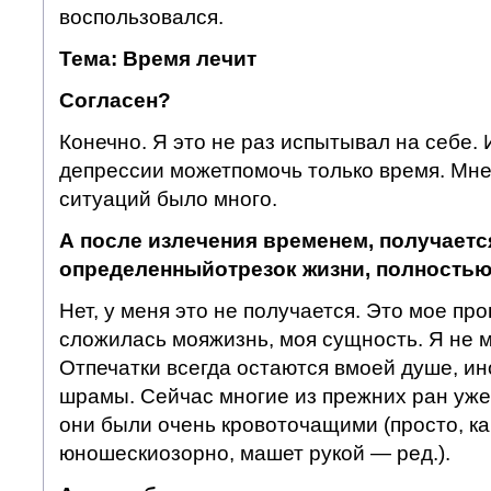
воспользовался.
Тема: Время лечит
Согласен?
Конечно. Я это не раз испытывал на себе. 
депрессии можетпомочь только время. Мне 2
ситуаций было много.
А после излечения временем, получаетс
определенный
отрезок жизни, полностью
Нет, у меня это не получается. Это мое про
сложилась мояжизнь, моя сущность. Я не м
Отпечатки всегда остаются вмоей душе, ино
шрамы. Сейчас многие из прежних ран ужег
они были очень кровоточащими (просто, как
юношескиозорно, машет рукой — ред.).