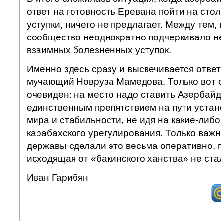
ответ на готовность Еревана пойти на сто
уступки, ничего не предлагает. Между тем
сообщество неоднократно подчеркивало н
взаимных болезненных уступок.
Именно здесь сразу и высвечивается ответ 
мучающий Новруза Мамедова. Только вот о
очевиден: на место надо ставить Азербай
единственным препятствием на пути устан
мира и стабильности, не идя на какие-либо
карабахского урегулирования. Только важ
державы сделали это весьма оперативно, п
исходящая от «бакинского ханства» не ст
Иван Гарибян