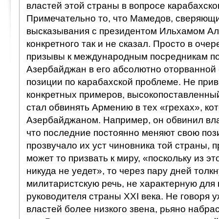
властей этой страны в вопросе карабахско
Примечательно то, что Мамедов, сверяющи
высказывания с президентом Ильхамом Ал
конкретного так и не сказал. Просто в оче
призывы к международным посредникам п
Азербайджан в его абсолютно оторванной 
позиции по карабахской проблеме. Не прив
конкретных примеров, высокопоставленный
стал обвинять Армению в тех «грехах», ко
Азербайджаном. Например, он обвинил вла
что последние постоянно меняют свою поз
прозвучало их уст чиновника той страны, 
может то призвать к миру, «поскольку из эт
никуда не уедет», то через пару дней толк
милитаристскую речь, не характерную для
руководителя страны XXI века. Не говоря 
властей более низкого звена, рьяно набр