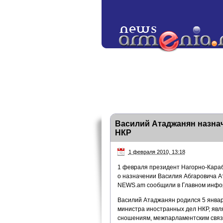
Василий Атаджанян назна
НКР
1 февраля 2010, 13:18
1 февраля президент Нагорно-Караб
о назначении Василия Абгаровича А
NEWS.am сообщили в Главном инфор
Василий Атаджанян родился 5 января
министра иностранных дел НКР, явл
сношениям, межпарламентским связ