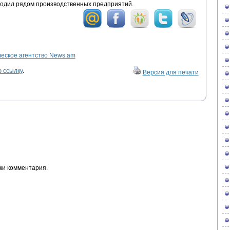
водил рядом производственных предприятий.
ское агентство News.am
 ссылку
.
Версия для печати
ки комментария.