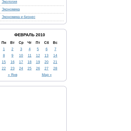
Экология
Экономика
Экономика и бизнес
ФЕВРАЛЬ 2010
Пн
Вт
Ср
Чт
Пт
Сб
Вс
1
2
3
4
5
6
7
8
9
10
11
12
13
14
15
16
17
18
19
20
21
22
23
24
25
26
27
28
« Янв
Мар »