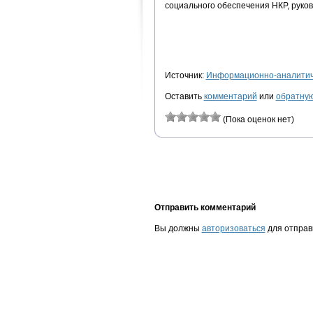
социального обеспечения НКР, руко
Источник:
Информационно-аналитиче
Оставить
комментарий
или
обратную
(Пока оценок нет)
Отправить комментарий
Вы должны
авторизоваться
для отправ