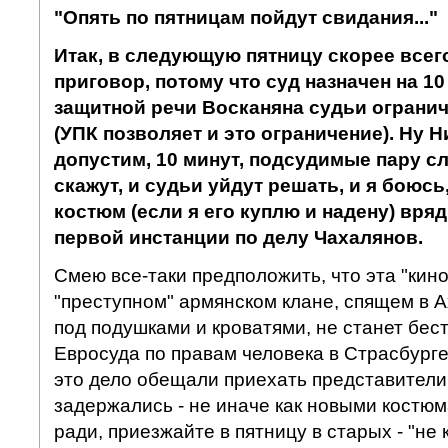
"Опять по пятницам пойдут свидания..."
Итак, в следующую пятницу скорее всег
приговор, потому что суд назначен на 10
защитной речи Восканяна судьи огранич
(УПК позволяет и это ограничение). Ну Н
допустим, 10 минут, подсудимые пару сл
скажут, и судьи уйдут решать, и я боюсь
костюм (если я его куплю и надену) вря
первой инстанции по делу Чахалянов.
Смею все-таки предположить, что эта "кино
"преступном" армянском клане, спящем в 
под подушками и кроватями, не станет бес
Евросуда по правам человека в Страсбурге.
это дело обещали приехать представители 
задержались - не иначе как новыми костюм
ради, приезжайте в пятницу в старых - "не