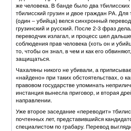
же человека. В банде было два тбилисских
тбилисский грузин и двое граждан РА. Для
(один – убийца) велся синхронный перевод
грузинский и русский. После 2-3 фраз дела
переводчик излагал, и процесс шел дальше
соблюдения прав человека (хоть он и убий
то, чтобы он знал, в чем и как его обвиняю
защищаться.
Чахаляны никого не убивали, а приписыва
«найдено» при таких обстоятельствах, о ка
правовом государстве упоминать неприлич
инстанция вынесла приговор, и вторая дре
направлении.
Уже второе заседание «переводит» тбили
почтенных лет, представившийся кандидат
специалистом по грабару. Перевод выгляди