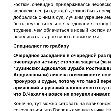
костюм, очевидно, придерживаясь чеховско
человеке все (и одежда) должно быть прекр
добрались с ним в суд, лучшим украшение
быть неукоснительное следование закону. 
труднее, чем облачиться в новый костюм и
переливать старое вино в новые мехи.
Специалист по грабару
Очередное заседание в очередной раз 
очевидную истину: сторона защиты (за
грузинских адвокатов Зураба Ростиашв
Андриашвили) лишена возможности поня
прокурор и судьи, потому что такой пер
армянский и русский равносилен отсутс
что В.Чахалян вовсе не преувеличивает.
Конечно, тут можно сетовать на вавилонск
сокрушаться, что Господь смешал языки. Но