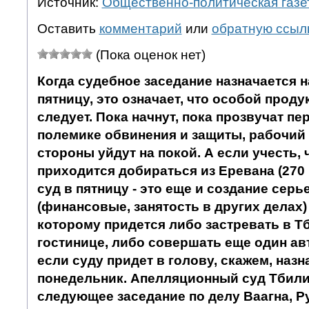
Источник:
Общественно-политическая газе
Оставить
комментарий
или
обратную ссыл
(Пока оценок нет)
Когда судебное заседание назначается на
пятницу, это означает, что особой прод
следует. Пока начнут, пока прозвучат п
полемике обвинения и защиты, рабочий 
стороны уйдут на покой. А если учесть, 
приходится добираться из Еревана (270 км
суд в пятницу - это еще и создание сер
(финансовые, занятость в других делах)
которому придется либо застревать в Т
гостинице, либо совершать еще один авт
если суду придет в голову, скажем, назн
понедельник. Апелляционный суд Тбили
следующее заседание по делу Ваагна, Р