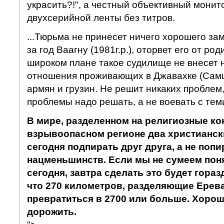
украсить?!", а честный объективный монит
двухсерийной ленты без титров.
...Тюрьма не принесет ничего хорошего з
за год Ваагну (1981г.р.), оторвет его от ро
широком плане такое судилище не внесет 
отношения проживающих в Джавахке (Сам
армян и грузин. Не решит никаких проблем,
проблемы надо решать, а не воевать с теми,
В мире, разделенном на религиозные ко
взрывоопасном регионе два христианс
сегодня подпирать друг друга, а не попи
нацменьшинств. Если мы не сумеем поня
сегодня, завтра сделать это будет гораз
что 270 километров, разделяющие Ерева
превратиться в 2700 или больше. Хоро
дорожить.