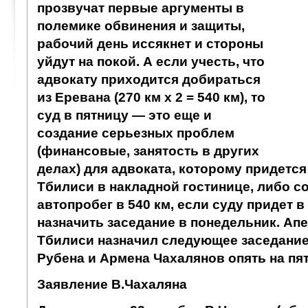
прозвучат первые аргументы в
полемике обвинения и защиты,
рабочий день иссякнет и стороны
уйдут на покой. А если учесть, что
адвокату приходится добираться
из Еревана (270 км х 2 = 540 км), то
суд в пятницу — это еще и
создание серьезных проблем
(финансовые, занятость в других
делах) для адвоката, которому придется
Тбилиси в накладной гостинице, либо с
автопробег в 540 км, если суду придет в
назначить заседание в понедельник. Ап
Тбилиси назначил следующее заседание 
Рубена и Армена Чахалянов опять на пят
Заявление В.Чахаляна