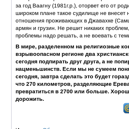
за год Ваагну (1981г.р.), оторвет его от ро
широком плане такое судилище не внесет 
отношения проживающих в Джавахке (Сам
армян и грузин. Не решит никаких проблем,
проблемы надо решать, а не воевать с теми,
В мире, разделенном на религиозные ко
взрывоопасном регионе два христианс
сегодня подпирать друг друга, а не попи
нацменьшинств. Если мы не сумеем поня
сегодня, завтра сделать это будет гораз
что 270 километров, разделяющие Ерева
превратиться в 2700 или больше. Хоро
дорожить.