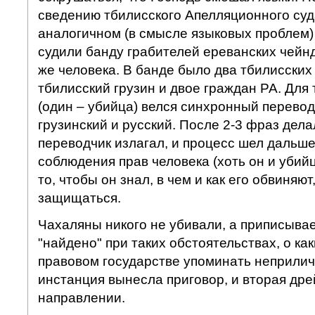
сведению тбилисского Апелляционного суд
аналогичном (в смысле языковых проблем) 
судили банду грабителей ереванских чейн
же человека. В банде было два тбилисских
тбилисский грузин и двое граждан РА. Для
(один – убийца) велся синхронный перевод
грузинский и русский. После 2-3 фраз дела
переводчик излагал, и процесс шел дальше
соблюдения прав человека (хоть он и убий
то, чтобы он знал, в чем и как его обвиняю
защищаться.
Чахаляны никого не убивали, а приписыва
"найдено" при таких обстоятельствах, о ка
правовом государстве упоминать неприлич
инстанция вынесла приговор, и вторая дре
направлении.