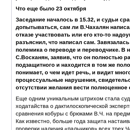
Что еще было 23 октября
Заседание началось в 15.32, и судьи ср
допытываться, сам ли В.Чахалян написа
отказе участвовать или его кто-то надо
разъяснил, что написал сам. Завязалас
полемика о переводе и переводчике. В 
С.Восканян, заявив, что он полностью 
подзащитного и находится в том же пол
понимает, о чем идет речь, и видит мно
процессуальные нарушения, свидетель
отсутствии желания вести полноценное 
Еще одним уникальным штрихом стала суд
ходатайства о дактилоскопической эксперти
сравнения кобуры с брюками В.Ч. на предм
Как известно, больше года защита настаив
проверки наличия «пальчиков» всех трех Ч