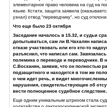
элементарное право человека на суд на по
языке. Кстати, защита заявила (оказывается
узнал) отвод "переводчику", но суд отклон
Что еще было 23 октября
Заседание началось в 15.32, и судьи ср
допытываться, сам ли В.Чахалян написа
отказе участвовать или его кто-то надо
разъяснил, что написал сам. Завязалас
полемика о переводе и переводчике. В 
С.Восканян, заявив, что он полностью 
подзащитного и находится в том же поло
о чем идет речь, и видит многочисленн
нарушения, свидетельствующие об отсу
вести полноценное судебное следствие.
Еще одним уникальным штрихом стала суд
ходатайства о дактилоскопической эксперти