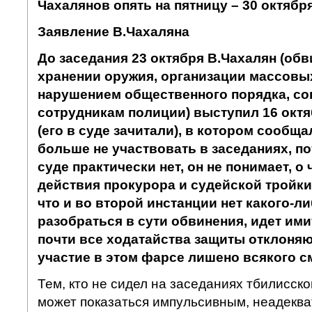
Чахалянов опять на пятницу – 30 октября
Заявление В.Чахаляна
До заседания 23 октября В.Чахалян (об
хранении оружия, организации массовы
нарушением общественного порядка, с
сотрудникам полиции) выступил 16 октя
(его в суде зачитали), в котором сообщ
больше не участвовать в заседаниях, по
суде практически нет, он не понимает, о 
действия прокурора и судейской тройки
что и во второй инстанции нет какого-л
разобраться в сути обвинения, идет ими
почти все ходатайства защиты отклоня
участие в этом фарсе лишено всякого с
Тем, кто не сидел на заседаниях тбилисског
может показаться импульсивным, неадекв