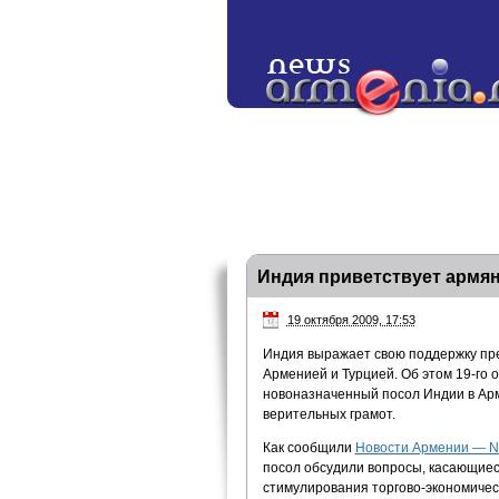
Индия приветствует армян
19 октября 2009, 17:53
Индия выражает свою поддержку п
Арменией и Турцией. Об этом 19-го 
новоназначенный посол Индии в Арм
верительных грамот.
Как сообщили
Новости Армении — 
посол обсудили вопросы, касающиес
стимулирования торгово-экономичес