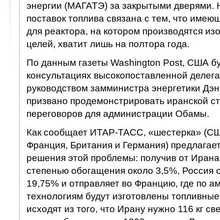
энергии (МАГАТЭ) за закрытыми дверями.
поставок топлива связана с тем, что имею
для реактора, на котором производятся из
целей, хватит лишь на полтора года.
По данным газеты Washington Post, США б
консультациях высокопоставленной делега
руководством замминистра энергетики Дэн
призвано продемонстрировать иранской ст
переговоров для администрации Обамы.
Как сообщает ИТАР-ТАСС, «шестерка» (США
Франция, Британия и Германия) предлага
решения этой проблемы: получив от Ирана
степенью обогащения около 3,5%, Россия 
19,75% и отправляет во Францию, где по а
технологиям будут изготовлены топливные
исходят из того, что Ирану нужно 116 кг св