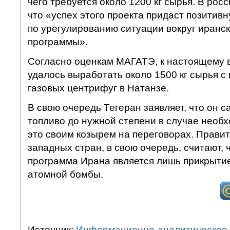
чего требуется около 1200 кг сырья. В рос
что «успех этого проекта придаст позитив
по урегулированию ситуации вокруг иранс
программы».
Согласно оценкам МАГАТЭ, к настоящему 
удалось выработать около 1500 кг сырья с
газовых центрифуг в Натанзе.
В свою очередь Тегеран заявляет, что он 
топливо до нужной степени в случае необх
это своим козырем на переговорах. Прави
западных стран, в свою очередь, считают,
программа Ирана является лишь прикрыти
атомной бомбы.
Источник:
Информационно-аналитическое 