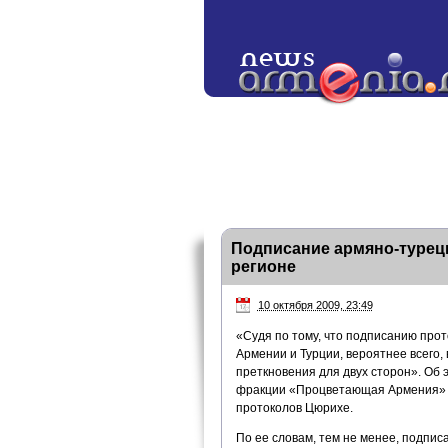
Подписание армяно-турецк
регионе
10 октября 2009, 23:49
«Судя по тому, что подписанию про
Армении и Турции, вероятнее всего, 
преткновения для двух сторон». Об 
фракции «Процветающая Армения» Н
протоколов Цюрихе.
По ее словам, тем не менее, подпи