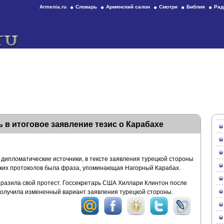
Armenia.ru
Словарь
Армянский салон
Смотри
Библия
Рад
 в итоговое заявление тезис о Карабахе
дипломатические источники, в тексте заявления турецкой стороны
ких протоколов была фраза, упоминающая Нагорный Карабах.
ыразила свой протест. Госсекретарь США Хиллари Клинтон после
получила измененный вариант заявления турецкой стороны.