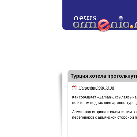
Турция хотела протолкнуть
10 октября 2009, 21:16
Как сообщает «Zaman», ссылаясь на 
по итогам подписания армяно-турец
Армянская сторона в связи с этим в
переговоров с армянской стороной 