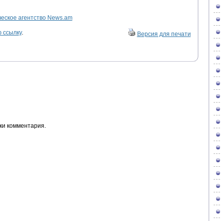
ское агентство News.am
 ссылку
.
Версия для печати
ки комментария.