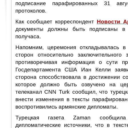
подписание парафированных 31 авгус
протоколов.
Как сообщает корреспондент
Новости 
документы должны быть подписаны в 
получаса.
Напомним, церемония откладывалась в 
сторон относительно заключительного 
противоречивая информация о сути пр
Госдепартамента США Иан Келли заяви
сторона способствовала в достижении со
которое должно быть озвучено на це
телеканал CNN Turk сообщил, что турецк
внести изменения в тексты парафирован
воспротивились армянские дипломаты.
Турецкая газета Zaman сообщи
дипломатические источники, что в текст