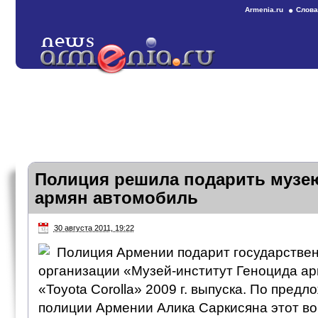
Armenia.ru
Слова
Полиция решила подарить музе
армян автомобиль
30 августа 2011, 19:22
Полиция Армении подарит государстве
организации «Музей-институт Геноцида а
«Toyota Corolla» 2009 г. выпуска. По пред
полиции Армении Алика Саркисяна этот во