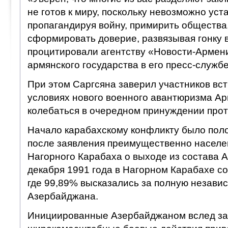
не готов к миру, поскольку невозможно уст
пропагандируя войну, примирить общества
сформировать доверие, развязывая гонку
процитировали агентству «Новости-Армен
армянского государства в его пресс-службе
При этом Саргсяна заверил участников встр
условиях нового военного авантюризма Ар
колебаться в очередном принуждении прот
Начало карабахскому конфликту было поло
после заявления преимущественно населе
Нагорного Карабаха о выходе из состава 
декабря 1991 года в Нагорном Карабахе с
где 99,89% высказались за полную независ
Азербайджана.
Инициированные Азербайджаном вслед за