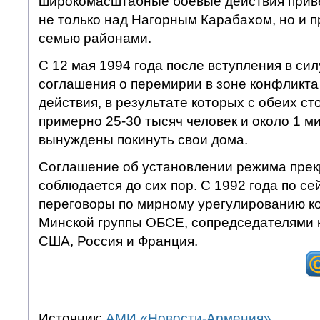
широкомасштабные боевые действия приве
не только над Нагорным Карабахом, но и 
семью районами.
С 12 мая 1994 года после вступления в си
соглашения о перемирии в зоне конфликт
действия, в результате которых с обеих ст
примерно 25-30 тысяч человек и около 1 
вынуждены покинуть свои дома.
Соглашение об установлении режима прек
соблюдается до сих пор. С 1992 года по се
переговоры по мирному урегулированию к
Минской группы ОБСЕ, сопредседателями 
США, Россия и Франция.
Источник:
АМИ «Новости-Армения»