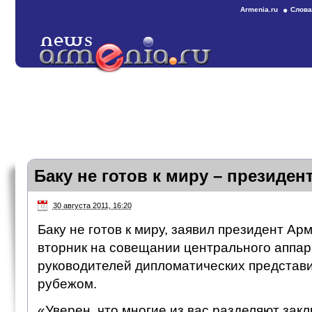
Armenia.ru
Слова
Баку не готов к миру – президе
30 августа 2011, 16:20
Баку не готов к миру, заявил президент А
вторник на совещании центрального аппа
руководителей дипломатических представи
рубежом.
«Уверен, что многие из вас разделяют закл